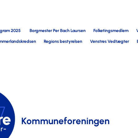
ogram 2025
Borgmester Per Bach Laursen
Folketingsmedlem
mmerlandskredsen
Regions bestyrelsen
Venstres Vedtægter
Kommuneforeningen