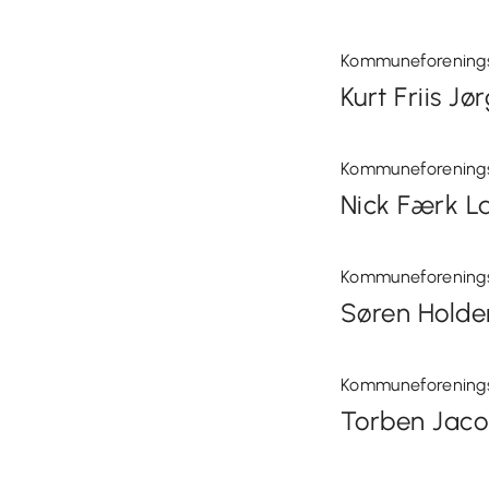
Kommuneforening
Kurt Friis J
Kommuneforening
Nick Færk L
Kommuneforening
Søren Holde
Kommuneforening
Torben Jac