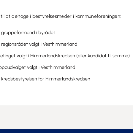
 til at deltage i bestyrelsesmøder i kommuneforeningen:
 gruppeformand i byrådet
regionsrådet valgt i Vesthimmerland
etinget valgt i Himmerlandskredsen (eller kandidat til samme)
opaudvalget valgt i Vesthimmerland
kredsbestyrelsen for Himmerlandskredsen