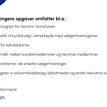
ngens opgaver omfatter bl.a.:
gprogram for Venstre i kommunen
dater til byrådsvalg i samarbejde med vælgerforeningerne
 for kandidaterne
ontakt mellem byrådsmedlemmer og Venstres medlemmer
iviteterne i de enkelte vælgerforeninger.
gerer vi virksomhedsbesøg, debatmøder og andre relevante 
sformand
en