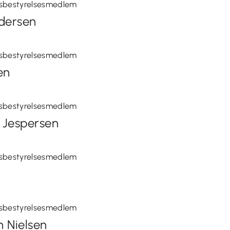
sbestyrelsesmedlem
ndersen
sbestyrelsesmedlem
en
sbestyrelsesmedlem
 Jespersen
sbestyrelsesmedlem
sbestyrelsesmedlem
n Nielsen