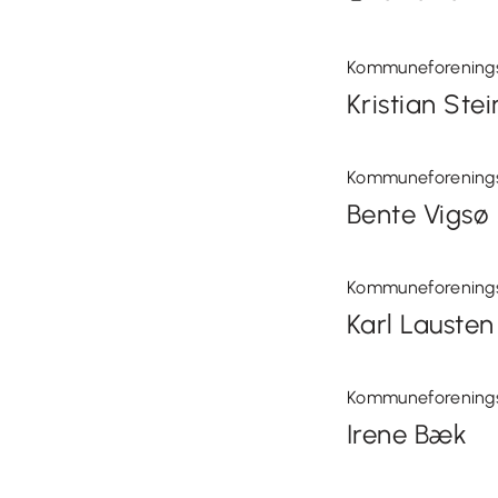
Kommuneforening
Kristian Stei
Kommuneforenings
Bente Vigsø
Kommuneforening
Karl Lausten
Kommuneforening
Irene Bæk