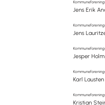
Kommuneforening
Jens Erik A
Kommuneforening
Jens Lauritz
Kommuneforening
Jesper Holm
Kommuneforening
Karl Lausten
Kommuneforening
Kristian Stei