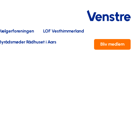
Vælgerforeningen
LOF Vesthimmerland
Byrådsmøder Rådhuset i Aars
Bliv medlem